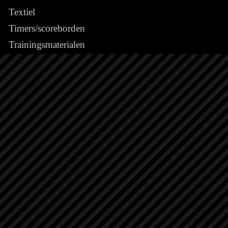
Textiel
Timers/scoreborden
Trainingsmaterialen