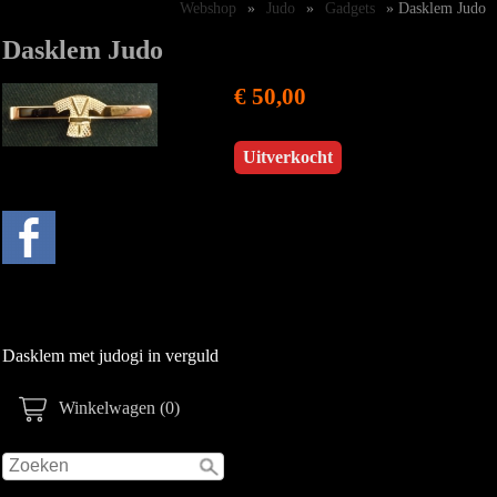
Webshop
»
Judo
»
Gadgets
» Dasklem Judo
Dasklem Judo
€ 50,00
Uitverkocht
Dasklem met judogi in verguld
Winkelwagen (0)