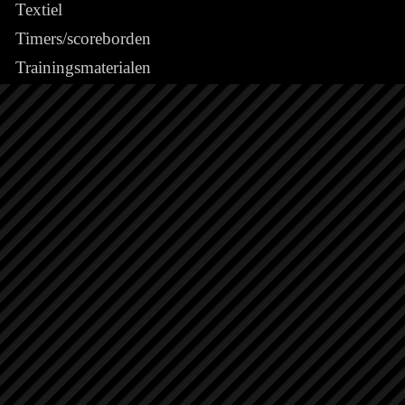
Textiel
Timers/scoreborden
Trainingsmaterialen