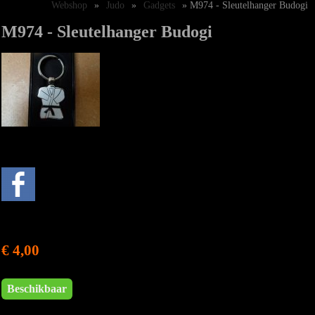
Webshop
»
Judo
»
Gadgets
» M974 - Sleutelhanger Budogi
M974 - Sleutelhanger Budogi
€ 4,00
Beschikbaar