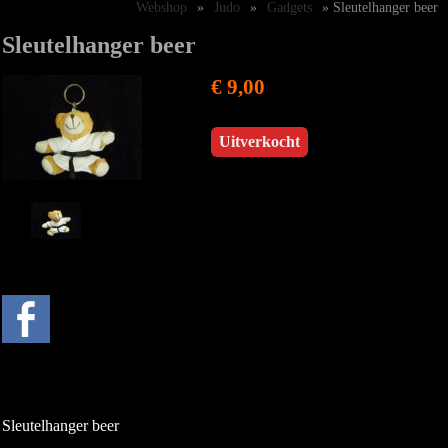
Webshop
»
Judo
»
Gadgets
» Sleutelhanger beer
Sleutelhanger beer
€ 9,00
Uitverkocht
Sleutelhanger beer