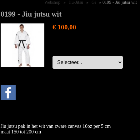
Webshop
»
Jiu-Jitsu
»
Gi
» 0199 - Jiu jutsu wit
0199 - Jiu jutsu wit
€ 100,00
Jiu jutsu pak in het wit van zware canvas 10oz per 5 cm
maat 150 tot 200 cm