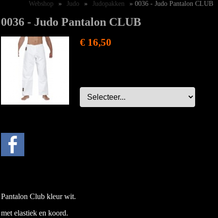
Webshop
»
Judo
»
Judopakken
» 0036 - Judo Pantalon CLUB
0036 - Judo Pantalon CLUB
€ 16,50
Pantalon Club kleur wit.
met elastiek en koord.