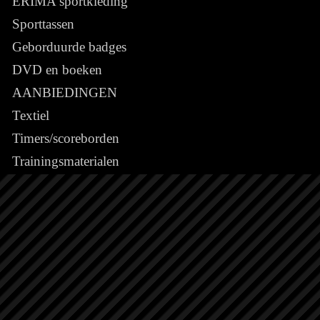
ERIMA sportkleding
Sporttassen
Geborduurde badges
DVD en boeken
AANBIEDINGEN
Textiel
Timers/scoreborden
Trainingsmaterialen