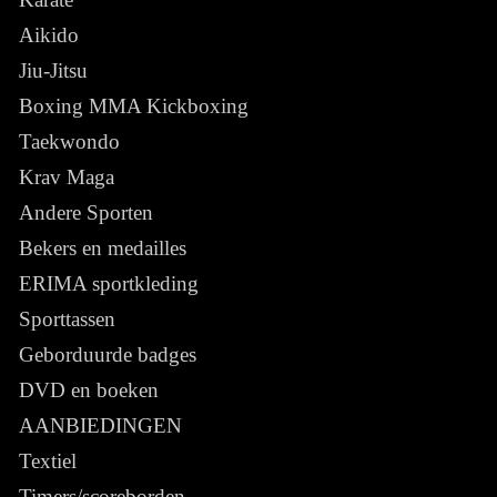
Aikido
Jiu-Jitsu
Boxing MMA Kickboxing
Taekwondo
Krav Maga
Andere Sporten
Bekers en medailles
ERIMA sportkleding
Sporttassen
Geborduurde badges
DVD en boeken
AANBIEDINGEN
Textiel
Timers/scoreborden