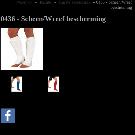
Webshop
»
Karate
»
Karate accessoires
» 0436 - Scheen/Wreef
bescherming
0436 - Scheen/Wreef bescherming