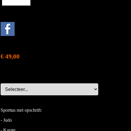
€ 49,00
Sporttas met opschrift:
- Judo
- Karate