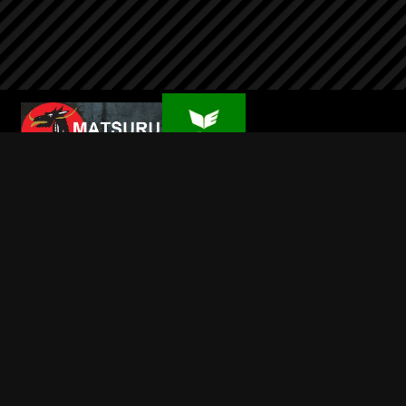
Wilsport
Info
Contact
Mijn account
Alle prijzen zijn Inclusief BTW