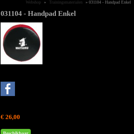
Webshop
»
Trainingsmaterialen
» 031104 - Handpad Enkel
031104 - Handpad Enkel
€ 26,00
Beschikbaar