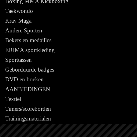
Boxing MMA Kickboxing
Taekwondo
Krav Maga
Andere Sporten
Bekers en medailles
ERIMA sportkleding
Sporttassen
Geborduurde badges
DVD en boeken
AANBIEDINGEN
Textiel
Timers/scoreborden
Trainingsmaterialen