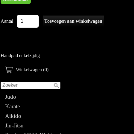
Aantal
Handpad enkelzijdig
Winkelwagen (0)
Judo
Karate
Aikido
Jiu-Jitsu