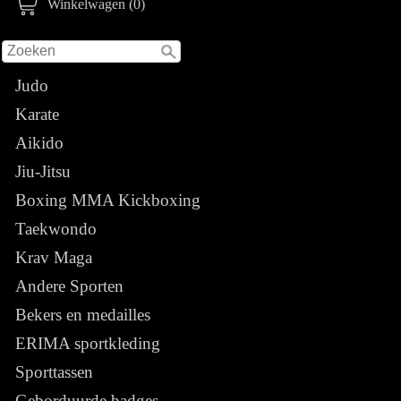
Winkelwagen (0)
Judo
Karate
Aikido
Jiu-Jitsu
Boxing MMA Kickboxing
Taekwondo
Krav Maga
Andere Sporten
Bekers en medailles
ERIMA sportkleding
Sporttassen
Geborduurde badges