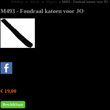
Webshop
»
Aikido
»
Wapens
» M493 - Foudraal katoen voor JO
M493 - Foudraal katoen voor JO
€ 19,00
Beschikbaar