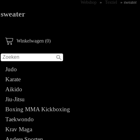
Webshop
»
Textiel
» sweater
sweater
Winkelwagen (0)
Judo
Karate
Aikido
Jiu-Jitsu
Boxing MMA Kickboxing
Taekwondo
Krav Maga
Andere Sporten