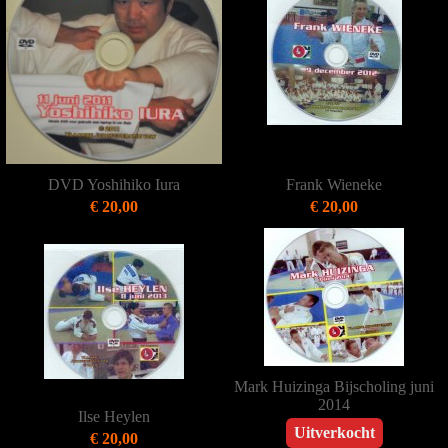
DVD Yoshihiko Iura
Frank Wieneke
€ 20,00
€ 20,00
Mark Huizinga Bijscholing juni
2014
Ilse Heylen
Uitverkocht
€ 20,00