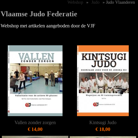
Webshop
»
Judo
» Judo Vlaanderen
Vlaamse Judo Federatie
Webshop met artikelen aangeboden door de VJF
Vallen zonder zorgen
Kintsugi Judo
€ 14,00
€ 18,00