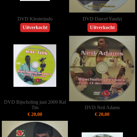
DVD Kleuterjudo
DVD Darcel Yandzi
Uitverkocht
Uitverkocht
DVD Bijscholing juni 2009 Raf
Tits
DVD Neil Adams
€ 20,00
€ 20,00