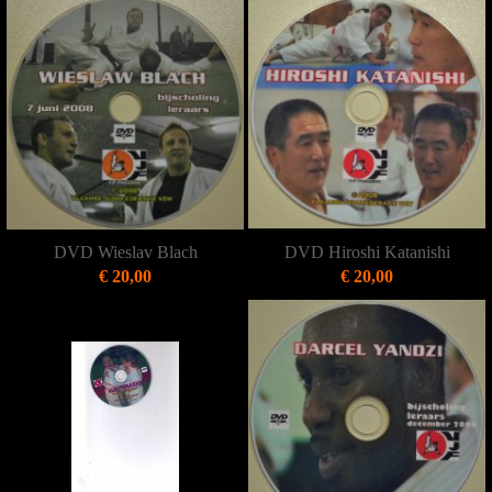
DVD Wieslav Blach
DVD Hiroshi Katanishi
€ 20,00
€ 20,00