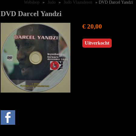
Webshop
»
Judo
»
Judo Vlaanderen
» DVD Darcel Yandzi
DVD Darcel Yandzi
€ 20,00
Uitverkocht