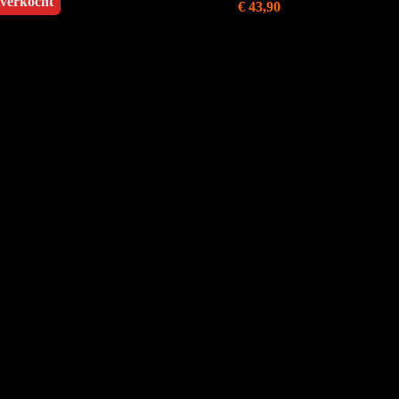
tverkocht
€ 43,90