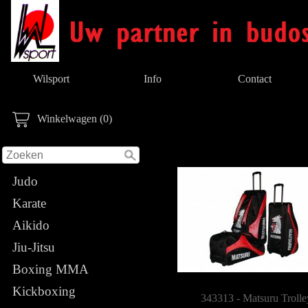
Wilsport
Info
Contact
Winkelwagen (0)
Judo
Karate
Aikido
Jiu-Jitsu
Boxing MMA
Kickboxing
343313 - Matsuru Trolle