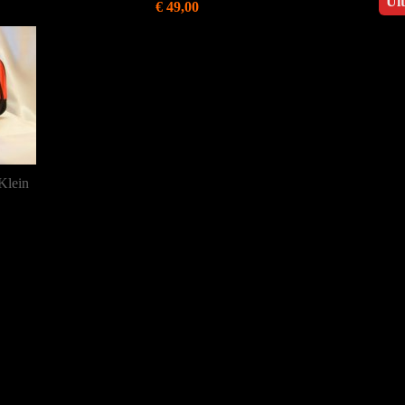
Ui
€ 49,00
Klein