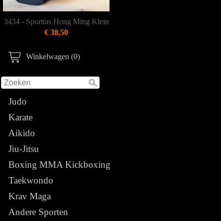
3434 - Sporttas Hong Ming Klein
€ 38,50
Winkelwagen (0)
Judo
Karate
Aikido
Jiu-Jitsu
Boxing MMA Kickboxing
Taekwondo
Krav Maga
Andere Sporten