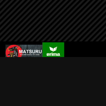
Wilsport
Info
Contact
Mijn account