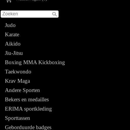
Judo
Karate
Aikido
Jiu-Jitsu
Boxing MMA Kickboxing
Taekwondo
Krav Maga
Andere Sporten
Bekers en medailles
ERIMA sportkleding
Sporttassen
Geborduurde badges