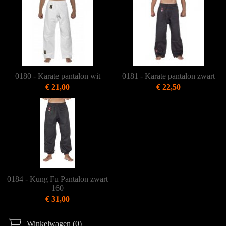
0180 - Karate pantalon wit
0181 - Karate pantalon zwart
€ 21,00
€ 22,50
0184 - Kung Fu Pantalon zwart
160
€ 31,00
Winkelwagen (0)